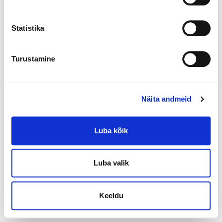
Statistika
Turustamine
Näita andmeid
Luba kõik
Luba valik
Keeldu