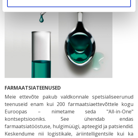
FARMAATSIATEENUSED
Meie ettevõte pakub valdkonnale spetsialiseerunud
teenuseid enam kui 200 farmaatsiaettevõttele kogu
Euroopas – nimetame seda "All-in-One"
kontseptsiooniks. See ühendab endas
farmaatsiatööstuse, hulgimüügi, apteegid ja patsiendid.
Keskendume nii logistikale, äriintelligentsile kui ka