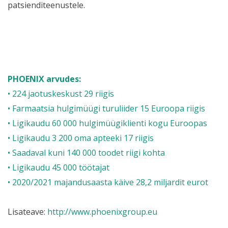
patsienditeenustele.
PHOENIX arvudes:
• 224 jaotuskeskust 29 riigis
• Farmaatsia hulgimüügi turuliider 15 Euroopa riigis
• Ligikaudu 60 000 hulgimüügiklienti kogu Euroopas
• Ligikaudu 3 200 oma apteeki 17 riigis
• Saadaval kuni 140 000 toodet riigi kohta
• Ligikaudu 45 000 töötajat
• 2020/2021 majandusaasta käive 28,2
miljardit eurot
Lisateave:
http://www.phoenixgroup.eu