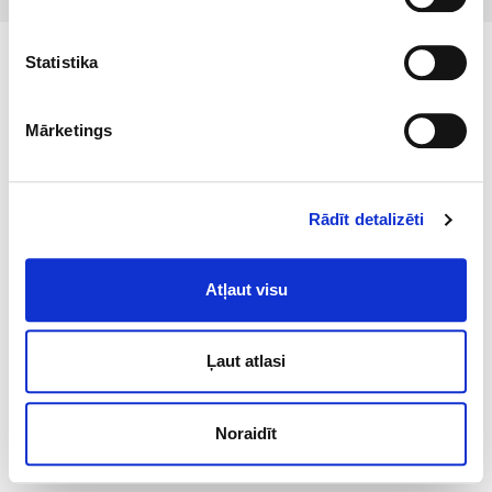
Statistika
Mārketings
Rādīt detalizēti
Atļaut visu
Ļaut atlasi
Noraidīt