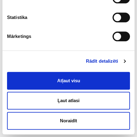
Statistika
Mārketings
Rādīt detalizēti
Atļaut visu
Ļaut atlasi
Noraidīt