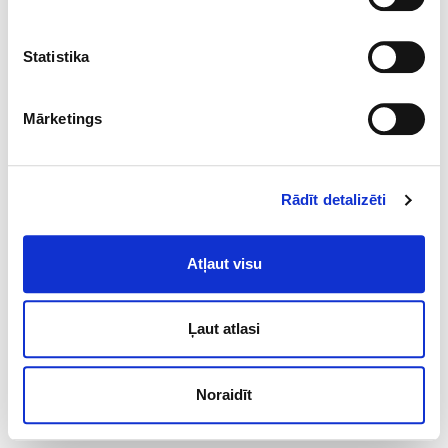
Statistika
Mārketings
Rādīt detalizēti
Atļaut visu
Ļaut atlasi
Noraidīt